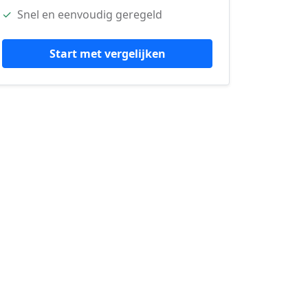
✓
Snel en eenvoudig geregeld
Start met vergelijken