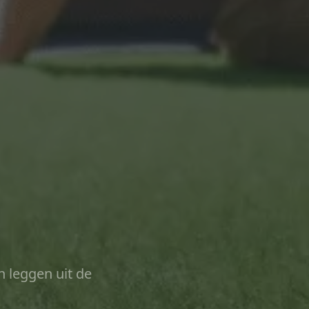
n leggen uit de