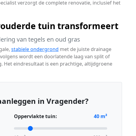
ecialist verzorgt de complete renovatie, inclusief het
ouderde tuin transformeert
dering van tegels en oud gras
gale,
stabiele ondergrond
met de juiste drainage
olgens wordt een doorlatende laag van split of
 Het eindresultaat is een prachtige, altijdgroene
aanleggen in Vragender?
Oppervlakte tuin:
40
m²