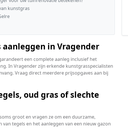
ger voor uw tuinrenovatie betekenen?
 van kunstgras
Gelre
s aanleggen in Vragender
garandeert een complete aanleg inclusief het
ing. In Vragender zijn erkende kunstgrasspecialisten
mvang. Vraag direct meerdere prijsopgaves aan bij
egels, oud gras of slechte
n soms groot en vragen ze om een duurzame,
 van tegels en het aanleggen van een nieuw gazon