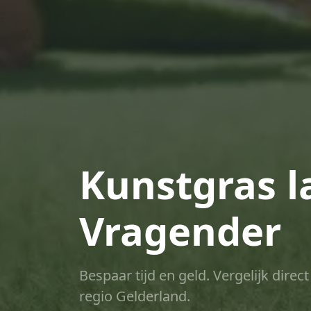
Kunstgras l
Vragender
Bespaar tijd en geld. Vergelijk dire
regio Gelderland.