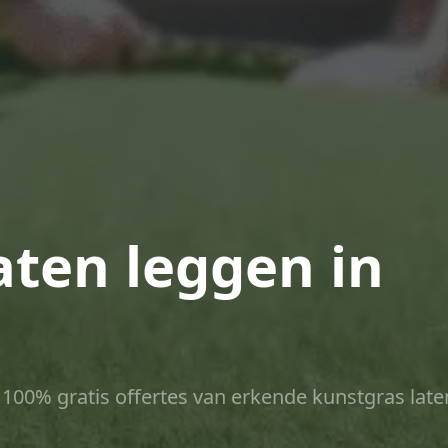
aten leggen in
ct 100% gratis offertes van erkende kunstgras late