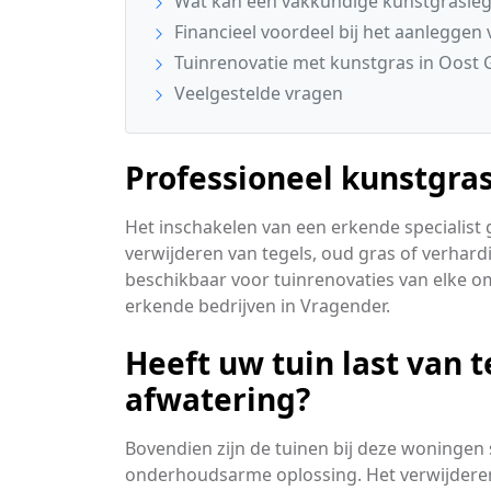
Wat kan een vakkundige kunstgrasleg
Financieel voordeel bij het aanleggen
Tuinrenovatie met kunstgras in Oost 
Veelgestelde vragen
Professioneel kunstgra
Het inschakelen van een erkende specialist 
verwijderen van tegels, oud gras of verhard
beschikbaar voor tuinrenovaties van elke o
erkende bedrijven in Vragender.
Heeft uw tuin last van t
afwatering?
Bovendien zijn de tuinen bij deze woninge
onderhoudsarme oplossing. Het verwijderen