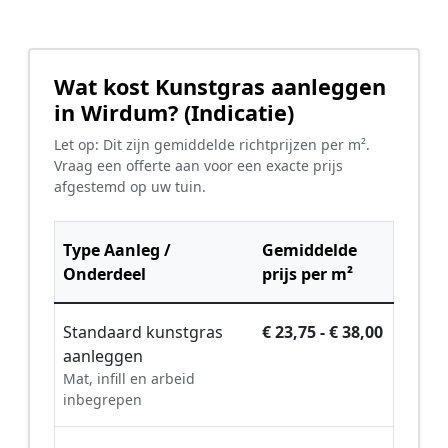
Wat kost Kunstgras aanleggen
in Wirdum? (Indicatie)
Let op: Dit zijn gemiddelde richtprijzen per m².
Vraag een offerte aan voor een exacte prijs
afgestemd op uw tuin.
Type Aanleg /
Gemiddelde
Onderdeel
prijs per m²
Standaard kunstgras
€ 23,75 - € 38,00
aanleggen
Mat, infill en arbeid
inbegrepen