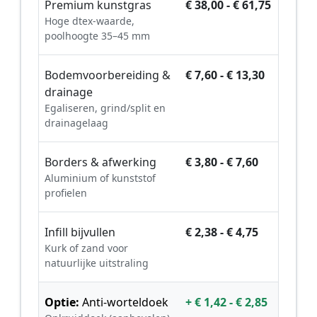
Premium kunstgras
€ 38,00 - € 61,75
Hoge dtex-waarde,
poolhoogte 35–45 mm
Bodemvoorbereiding &
€ 7,60 - € 13,30
drainage
Egaliseren, grind/split en
drainagelaag
Borders & afwerking
€ 3,80 - € 7,60
Aluminium of kunststof
profielen
Infill bijvullen
€ 2,38 - € 4,75
Kurk of zand voor
natuurlijke uitstraling
Optie:
Anti-worteldoek
+ € 1,42 - € 2,85