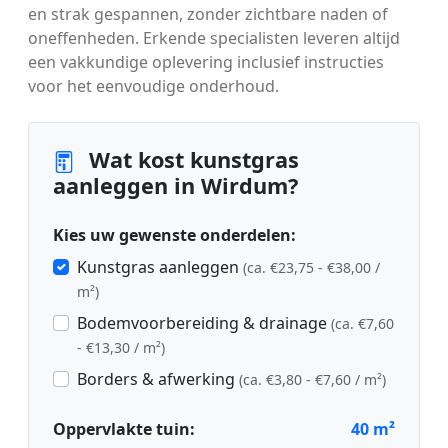
en strak gespannen, zonder zichtbare naden of
oneffenheden. Erkende specialisten leveren altijd
een vakkundige oplevering inclusief instructies
voor het eenvoudige onderhoud.
Wat kost kunstgras
aanleggen in Wirdum?
Kies uw gewenste onderdelen:
Kunstgras aanleggen
(ca. €23,75 - €38,00 /
m²)
Bodemvoorbereiding & drainage
(ca. €7,60
- €13,30 / m²)
Borders & afwerking
(ca. €3,80 - €7,60 / m²)
Oppervlakte tuin:
40
m²