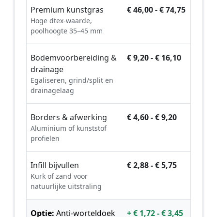
Premium kunstgras
€ 46,00 - € 74,75
Hoge dtex-waarde,
poolhoogte 35–45 mm
Bodemvoorbereiding &
€ 9,20 - € 16,10
drainage
Egaliseren, grind/split en
drainagelaag
Borders & afwerking
€ 4,60 - € 9,20
Aluminium of kunststof
profielen
Infill bijvullen
€ 2,88 - € 5,75
Kurk of zand voor
natuurlijke uitstraling
Optie:
Anti-worteldoek
+ € 1,72 - € 3,45