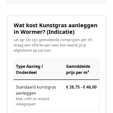
Wat kost Kunstgras aanleggen
in Wormer? (Indicatie)
Let op: Dit zijn gemiddelde richtprijzen per m².
Vraag een offerte aan voor een exacte prijs
afgestemd op uw tuin.
Type Aanleg /
Gemiddelde
Onderdeel
prijs per m²
Standaard kunstgras
€ 28,75 - € 46,00
aanleggen
Mat, infill en arbeid
inbegrepen