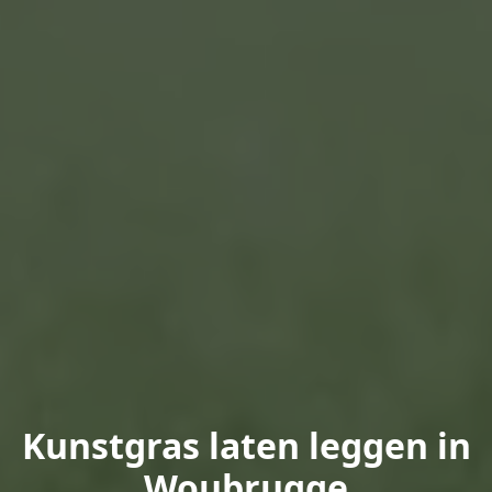
Kunstgras laten leggen in
Woubrugge