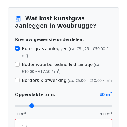
Wat kost kunstgras
aanleggen in Woubrugge?
Kies uw gewenste onderdelen:
Kunstgras aanleggen
(ca. €31,25 - €50,00 /
m²)
Bodemvoorbereiding & drainage
(ca.
€10,00 - €17,50 / m²)
Borders & afwerking
(ca. €5,00 - €10,00 / m²)
Oppervlakte tuin:
40
m²
10 m²
200 m²