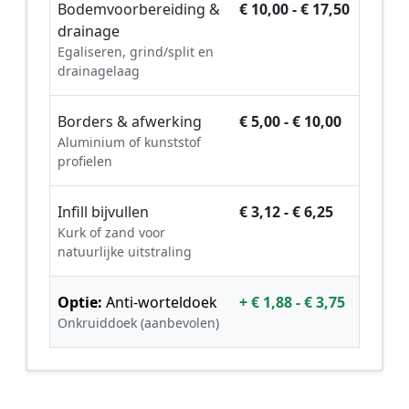
Bodemvoorbereiding &
€ 10,00 - € 17,50
drainage
Egaliseren, grind/split en
drainagelaag
Borders & afwerking
€ 5,00 - € 10,00
Aluminium of kunststof
profielen
Infill bijvullen
€ 3,12 - € 6,25
Kurk of zand voor
natuurlijke uitstraling
Optie:
Anti-worteldoek
+ € 1,88 - € 3,75
Onkruiddoek (aanbevolen)