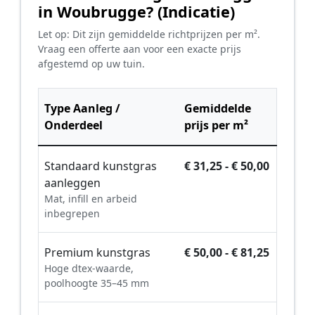
in Woubrugge? (Indicatie)
Let op: Dit zijn gemiddelde richtprijzen per m².
Vraag een offerte aan voor een exacte prijs
afgestemd op uw tuin.
Type Aanleg /
Gemiddelde
Onderdeel
prijs per m²
Standaard kunstgras
€ 31,25 - € 50,00
aanleggen
Mat, infill en arbeid
inbegrepen
Premium kunstgras
€ 50,00 - € 81,25
Hoge dtex-waarde,
poolhoogte 35–45 mm