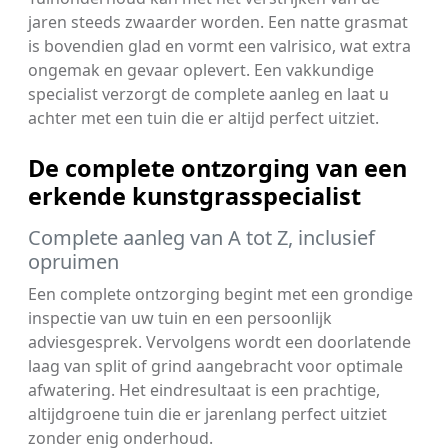
jaren steeds zwaarder worden. Een natte grasmat
is bovendien glad en vormt een valrisico, wat extra
ongemak en gevaar oplevert. Een vakkundige
specialist verzorgt de complete aanleg en laat u
achter met een tuin die er altijd perfect uitziet.
De complete ontzorging van een
erkende kunstgrasspecialist
Complete aanleg van A tot Z, inclusief
opruimen
Een complete ontzorging begint met een grondige
inspectie van uw tuin en een persoonlijk
adviesgesprek. Vervolgens wordt een doorlatende
laag van split of grind aangebracht voor optimale
afwatering. Het eindresultaat is een prachtige,
altijdgroene tuin die er jarenlang perfect uitziet
zonder enig onderhoud.