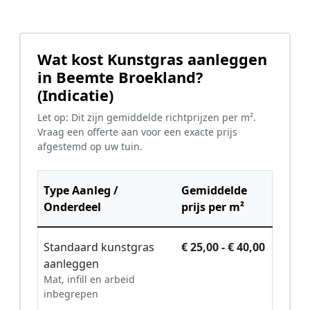
Wat kost Kunstgras aanleggen
in Beemte Broekland?
(Indicatie)
Let op: Dit zijn gemiddelde richtprijzen per m².
Vraag een offerte aan voor een exacte prijs
afgestemd op uw tuin.
Type Aanleg /
Gemiddelde
Onderdeel
prijs per m²
Standaard kunstgras
€ 25,00 - € 40,00
aanleggen
Mat, infill en arbeid
inbegrepen