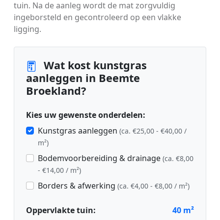
tuin. Na de aanleg wordt de mat zorgvuldig
ingeborsteld en gecontroleerd op een vlakke
ligging.
Wat kost kunstgras
aanleggen in Beemte
Broekland?
Kies uw gewenste onderdelen:
Kunstgras aanleggen
(ca. €25,00 - €40,00 /
m²)
Bodemvoorbereiding & drainage
(ca. €8,00
- €14,00 / m²)
Borders & afwerking
(ca. €4,00 - €8,00 / m²)
Oppervlakte tuin:
40
m²