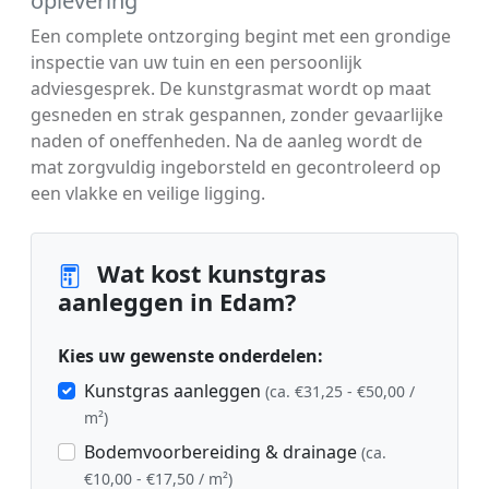
oplevering
Een complete ontzorging begint met een grondige
inspectie van uw tuin en een persoonlijk
adviesgesprek. De kunstgrasmat wordt op maat
gesneden en strak gespannen, zonder gevaarlijke
naden of oneffenheden. Na de aanleg wordt de
mat zorgvuldig ingeborsteld en gecontroleerd op
een vlakke en veilige ligging.
Wat kost kunstgras
aanleggen in Edam?
Kies uw gewenste onderdelen:
Kunstgras aanleggen
(ca. €31,25 - €50,00 /
m²)
Bodemvoorbereiding & drainage
(ca.
€10,00 - €17,50 / m²)