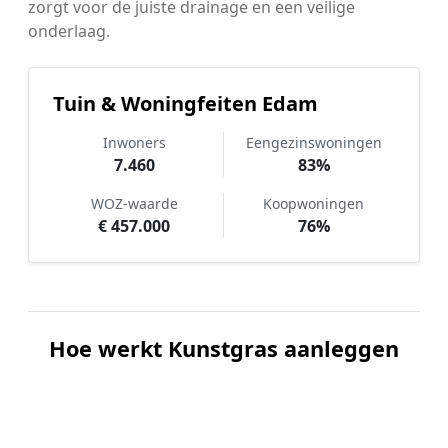
zorgt voor de juiste drainage en een veilige
onderlaag.
Tuin & Woningfeiten Edam
Inwoners
Eengezinswoningen
7.460
83%
WOZ-waarde
Koopwoningen
€ 457.000
76%
Hoe werkt Kunstgras aanleggen
vergelijken in Edam?