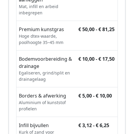
Mat, infill en arbeid
inbegrepen
Premium kunstgras
€ 50,00 - € 81,25
Hoge dtex-waarde,
poolhoogte 35–45 mm
Bodemvoorbereiding &
€ 10,00 - € 17,50
drainage
Egaliseren, grind/split en
drainagelaag
Borders & afwerking
€ 5,00 - € 10,00
Aluminium of kunststof
profielen
Infill bijvullen
€ 3,12 - € 6,25
Kurk of zand voor