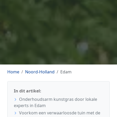
Home
Noord-Holland
Edam
In dit artikel:
Onderhoudsarm kunstgras door lokale
experts in Edam
Voorkom een verwaarloosde tuin met de