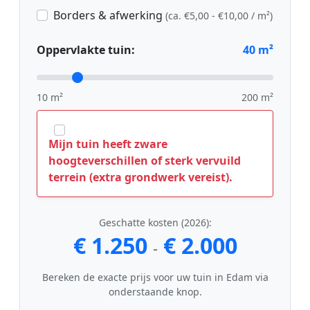
Borders & afwerking
(ca. €5,00 - €10,00 / m²)
Oppervlakte tuin:
40
m²
10 m²
200 m²
Mijn tuin heeft zware
hoogteverschillen of sterk vervuild
terrein (extra grondwerk vereist).
Geschatte kosten (2026):
€ 1.250
€ 2.000
-
Bereken de exacte prijs voor uw tuin in Edam via
onderstaande knop.