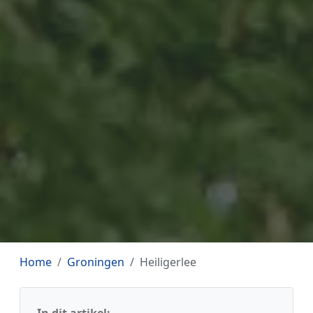
Home
Groningen
Heiligerlee
In dit artikel: