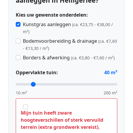
aanleggen in Heiligerlee?
Kies uw gewenste onderdelen:
Kunstgras aanleggen
(ca. €23,75 - €38,00 /
m²)
Bodemvoorbereiding & drainage
(ca. €7,60
- €13,30 / m²)
Borders & afwerking
(ca. €3,80 - €7,60 / m²)
Oppervlakte tuin:
40
m²
10 m²
200 m²
Mijn tuin heeft zware
hoogteverschillen of sterk vervuild
terrein (extra grondwerk vereist).