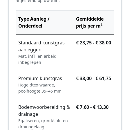
afgestemd op uw tuin.
Type Aanleg /
Gemiddelde
Onderdeel
prijs per m²
Standaard kunstgras
€ 23,75 - € 38,00
aanleggen
Mat, infill en arbeid
inbegrepen
Premium kunstgras
€ 38,00 - € 61,75
Hoge dtex-waarde,
poolhoogte 35–45 mm
Bodemvoorbereiding &
€ 7,60 - € 13,30
drainage
Egaliseren, grind/split en
drainagelaag