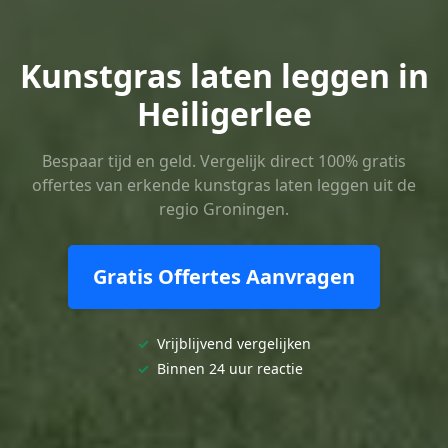
Kunstgras laten leggen in
Heiligerlee
Bespaar tijd en geld. Vergelijk direct 100% gratis
offertes van erkende kunstgras laten leggen uit de
regio Groningen.
Gratis Offertes Aanvragen
✓
Vrijblijvend vergelijken
✓
Binnen 24 uur reactie