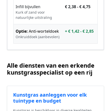
Infill bijvullen
€ 2,38 - € 4,75
Kurk of zand voor
natuurlijke uitstraling
Optie:
Anti-worteldoek
+ € 1,42 - € 2,85
Onkruiddoek (aanbevolen)
Alle diensten van een erkende
kunstgrasspecialist op een rij
Kunstgras aanleggen voor elk
tuintype en budget
Kunstgras is beschikbaar in diverse kwaliteiten,