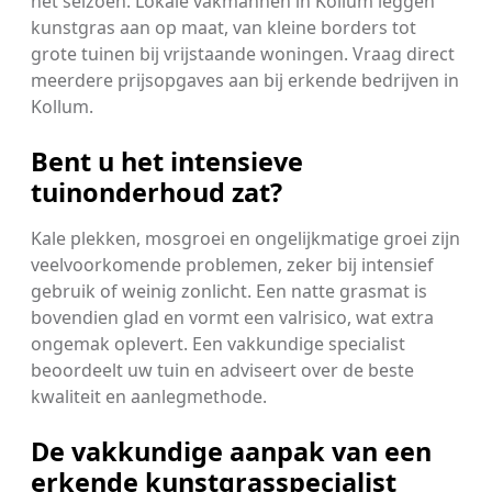
het seizoen. Lokale vakmannen in Kollum leggen
kunstgras aan op maat, van kleine borders tot
grote tuinen bij vrijstaande woningen. Vraag direct
meerdere prijsopgaves aan bij erkende bedrijven in
Kollum.
Bent u het intensieve
tuinonderhoud zat?
Kale plekken, mosgroei en ongelijkmatige groei zijn
veelvoorkomende problemen, zeker bij intensief
gebruik of weinig zonlicht. Een natte grasmat is
bovendien glad en vormt een valrisico, wat extra
ongemak oplevert. Een vakkundige specialist
beoordeelt uw tuin en adviseert over de beste
kwaliteit en aanlegmethode.
De vakkundige aanpak van een
erkende kunstgrasspecialist