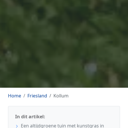
Home
Friesland
Kollum
In dit artikel:
Een altijdgroene tuin met kunstgras in