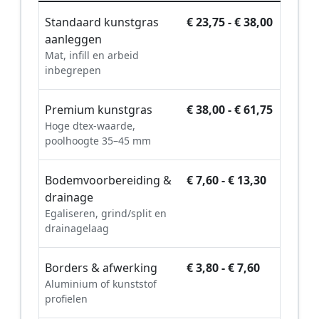
Standaard kunstgras
€ 23,75 - € 38,00
aanleggen
Mat, infill en arbeid
inbegrepen
Premium kunstgras
€ 38,00 - € 61,75
Hoge dtex-waarde,
poolhoogte 35–45 mm
Bodemvoorbereiding &
€ 7,60 - € 13,30
drainage
Egaliseren, grind/split en
drainagelaag
Borders & afwerking
€ 3,80 - € 7,60
Aluminium of kunststof
profielen