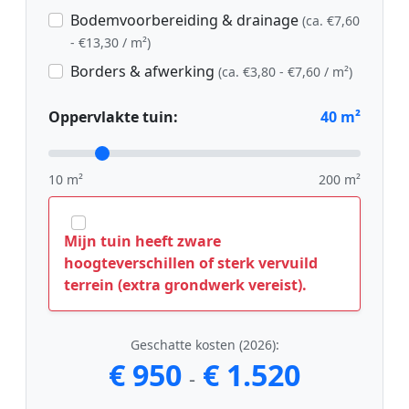
Bodemvoorbereiding & drainage
(ca. €7,60
- €13,30 / m²)
Borders & afwerking
(ca. €3,80 - €7,60 / m²)
Oppervlakte tuin:
40
m²
10 m²
200 m²
Mijn tuin heeft zware
hoogteverschillen of sterk vervuild
terrein (extra grondwerk vereist).
Geschatte kosten (2026):
€ 950
€ 1.520
-