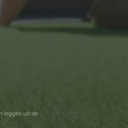
n leggen uit de