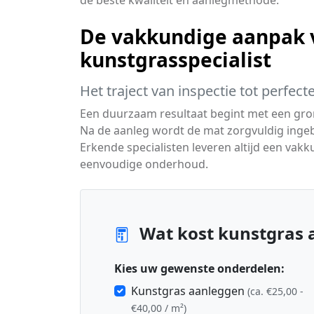
de beste kwaliteit en aanlegmethode.
De vakkundige aanpak 
kunstgrasspecialist
Het traject van inspectie tot perfec
Een duurzaam resultaat begint met een gro
Na de aanleg wordt de mat zorgvuldig ingeb
Erkende specialisten leveren altijd een vakk
eenvoudige onderhoud.
Wat kost kunstgras 
Kies uw gewenste onderdelen:
Kunstgras aanleggen
(ca. €25,00 -
€40,00 / m²)