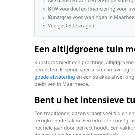
Alle diensten van een erkende kunstgra
BTW-voordeel en financiering voor uw
Kunstgras voor woningen in Maarhee
Veelgestelde vragen
Een altijdgroene tuin 
Kunstgras biedt een prachtige, altijdgroene
bemesten. Erkende specialisten in uw regio
goede afwatering
en een strakke afwerking.
bedrijven in Maarheeze.
Bent u het intensieve t
Een traditioneel gazon vraagt veel tijd en 
terugkerende taken. Een erkende kunstgrassp
het hele jaar door perfect houdt. Een vakku