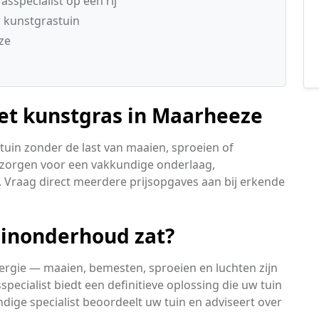
sspecialist op een rij
 kunstgrastuin
ze
met kunstgras in Maarheeze
 tuin zonder de last van maaien, sproeien of
 zorgen voor een vakkundige onderlaag,
 Vraag direct meerdere prijsopgaves aan bij erkende
uinonderhoud zat?
energie — maaien, bemesten, sproeien en luchten zijn
ecialist biedt een definitieve oplossing die uw tuin
ndige specialist beoordeelt uw tuin en adviseert over