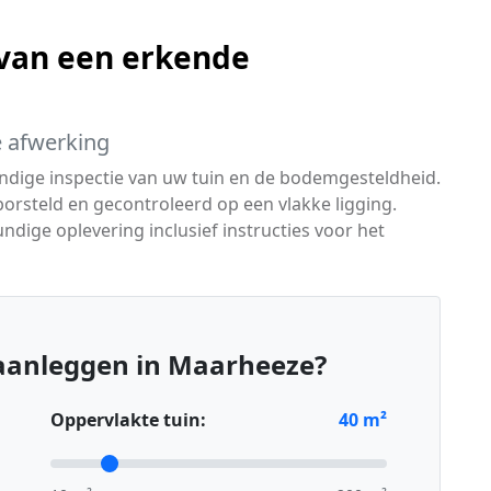
van een erkende
te afwerking
ndige inspectie van uw tuin en de bodemgesteldheid.
orsteld en gecontroleerd op een vlakke ligging.
undige oplevering inclusief instructies voor het
aanleggen in Maarheeze?
Oppervlakte tuin:
40
m²