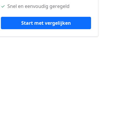
✓
Snel en eenvoudig geregeld
Start met vergelijken