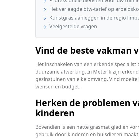
Professionele diensten voor uw tuin i
Het verlaagde btw-tarief op arbeidsko
Kunstgras aanleggen in de regio limb
Veelgestelde vragen
Vind de beste vakman v
Het inschakelen van een erkende specialist 
duurzame afwerking. In Meterik zijn erkend
gezinstuinen van elke omvang. Vind moeitelo
wensen en budget.
Herken de problemen v
kinderen
Bovendien is een natte grasmat glad en vorm
gebruik door kinderen en huisdieren maakt