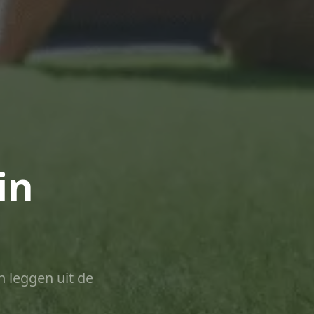
in
n leggen uit de