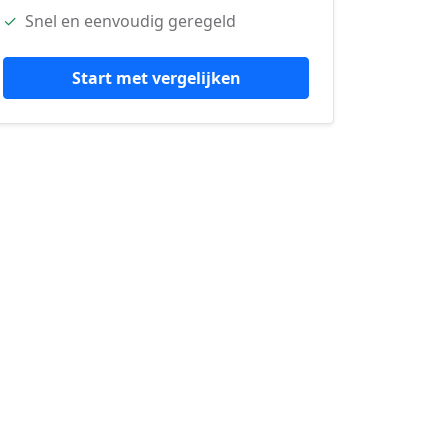
✓
Snel en eenvoudig geregeld
Start met vergelijken