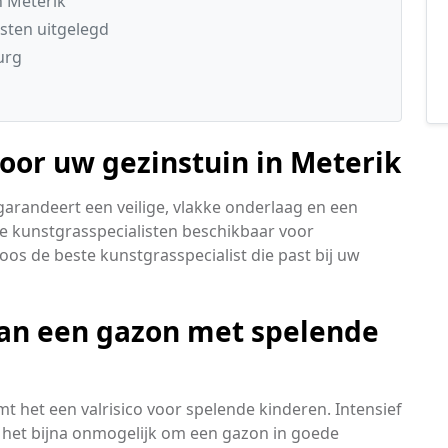
n Meterik
sten uitgelegd
urg
oor uw gezinstuin in Meterik
garandeert een veilige, vlakke onderlaag en een
e kunstgrasspecialisten beschikbaar voor
os de beste kunstgrasspecialist die past bij uw
an een gazon met spelende
t het een valrisico voor spelende kinderen. Intensief
 het bijna onmogelijk om een gazon in goede