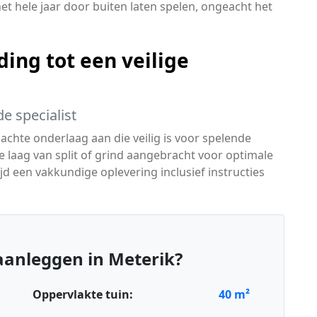
et hele jaar door buiten laten spelen, ongeacht het
ing tot een veilige
e specialist
chte onderlaag aan die veilig is voor spelende
 laag van split of grind aangebracht voor optimale
ijd een vakkundige oplevering inclusief instructies
aanleggen in Meterik?
Oppervlakte tuin:
40
m²