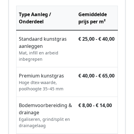
Type Aanleg /
Gemiddelde
Onderdeel
prijs per m²
Standaard kunstgras
€ 25,00 - € 40,00
aanleggen
Mat, infill en arbeid
inbegrepen
Premium kunstgras
€ 40,00 - € 65,00
Hoge dtex-waarde,
poolhoogte 35–45 mm
Bodemvoorbereiding &
€ 8,00 - € 14,00
drainage
Egaliseren, grind/split en
drainagelaag