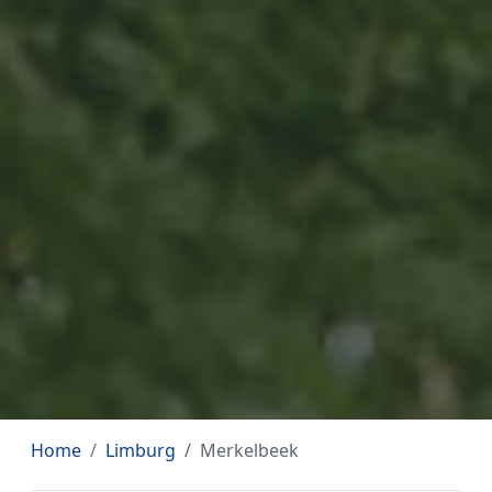
Home
Limburg
Merkelbeek