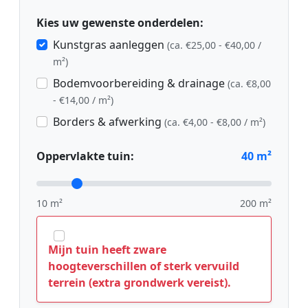
Kies uw gewenste onderdelen:
Kunstgras aanleggen
(ca. €25,00 - €40,00 /
m²)
Bodemvoorbereiding & drainage
(ca. €8,00
- €14,00 / m²)
Borders & afwerking
(ca. €4,00 - €8,00 / m²)
Oppervlakte tuin:
40
m²
10 m²
200 m²
Mijn tuin heeft zware
hoogteverschillen of sterk vervuild
terrein (extra grondwerk vereist).