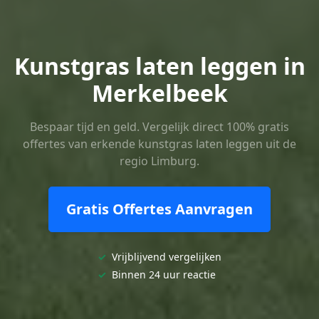
Kunstgras laten leggen in
Merkelbeek
Bespaar tijd en geld. Vergelijk direct 100% gratis
offertes van erkende kunstgras laten leggen uit de
regio Limburg.
Gratis Offertes Aanvragen
✓
Vrijblijvend vergelijken
✓
Binnen 24 uur reactie