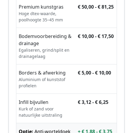
Premium kunstgras
€ 50,00 - € 81,25
Hoge dtex-waarde,
poolhoogte 35–45 mm
Bodemvoorbereiding &
€ 10,00 - € 17,50
drainage
Egaliseren, grind/split en
drainagelaag
Borders & afwerking
€ 5,00 - € 10,00
Aluminium of kunststof
profielen
Infill bijvullen
€ 3,12 - € 6,25
Kurk of zand voor
natuurlijke uitstraling
Optie:
Anti-worteldoek
+ € 1,88 - € 3,75