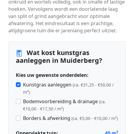
onkruid en wortels volledig, ook in smalle of lastige
hoeken. Vervolgens wordt een doorlatende laag
van split of grind aangebracht voor optimale
afwatering. Het eindresultaat is een prachtige,
altijdgroene tuin die er jarenlang perfect uitziet.
Wat kost kunstgras
aanleggen in Muiderberg?
Kies uw gewenste onderdelen:
Kunstgras aanleggen
(ca. €31,25 - €50,00 /
m²)
Bodemvoorbereiding & drainage
(ca.
€10,00 - €17,50 / m²)
Borders & afwerking
(ca. €5,00 - €10,00 / m²)
Oppervlakte tuin:
40
m²