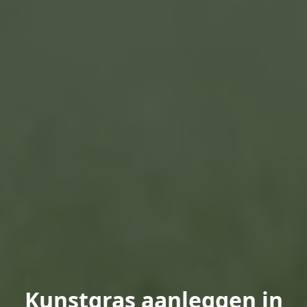
Kunstgras aanleggen in