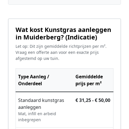
Wat kost Kunstgras aanleggen
in Muiderberg? (Indicatie)
Let op: Dit zijn gemiddelde richtprijzen per m².
Vraag een offerte aan voor een exacte prijs
afgestemd op uw tuin.
Type Aanleg /
Gemiddelde
Onderdeel
prijs per m²
Standaard kunstgras
€ 31,25 - € 50,00
aanleggen
Mat, infill en arbeid
inbegrepen