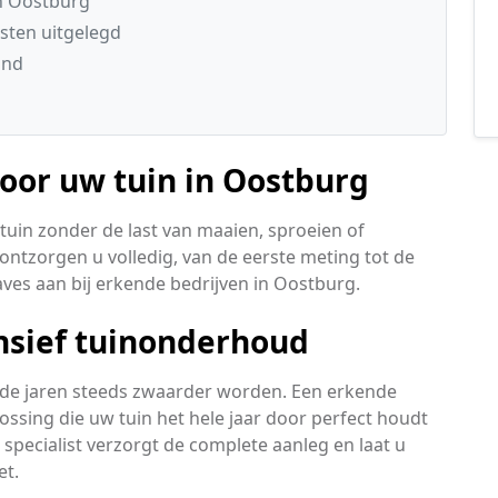
in Oostburg
sten uitgelegd
and
oor uw tuin in Oostburg
 tuin zonder de last van maaien, sproeien of
ontzorgen u volledig, van de eerste meting tot de
ves aan bij erkende bedrijven in Oostburg.
ensief tuinonderhoud
 de jaren steeds zwaarder worden. Een erkende
lossing die uw tuin het hele jaar door perfect houdt
pecialist verzorgt de complete aanleg en laat u
et.