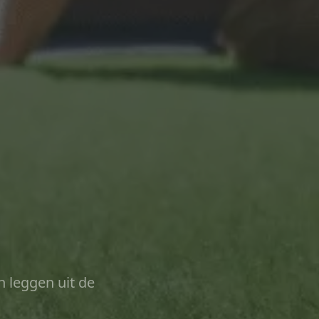
n leggen uit de