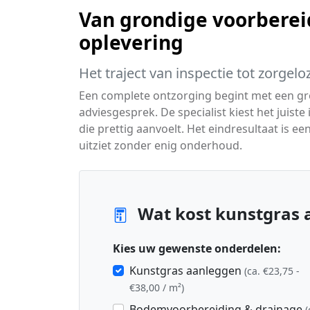
Van grondige voorbereid
oplevering
Het traject van inspectie tot zorgelo
Een complete ontzorging begint met een gro
adviesgesprek. De specialist kiest het juiste
die prettig aanvoelt. Het eindresultaat is ee
uitziet zonder enig onderhoud.
Wat kost kunstgras 
Kies uw gewenste onderdelen:
Kunstgras aanleggen
(ca. €23,75 -
€38,00 / m²)
Bodemvoorbereiding & drainage
(