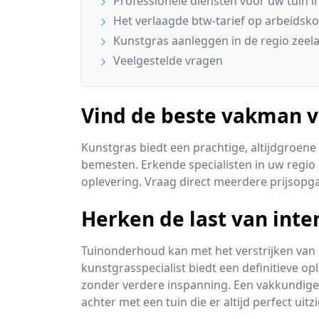
Professionele diensten voor uw tuin 
Het verlaagde btw-tarief op arbeidsko
Kunstgras aanleggen in de regio zeel
Veelgestelde vragen
Vind de beste vakman v
Kunstgras biedt een prachtige, altijdgroene
bemesten. Erkende specialisten in uw regio 
oplevering. Vraag direct meerdere prijsopga
Herken de last van int
Tuinonderhoud kan met het verstrijken van
kunstgrasspecialist biedt een definitieve op
zonder verdere inspanning. Een vakkundige s
achter met een tuin die er altijd perfect uitzi