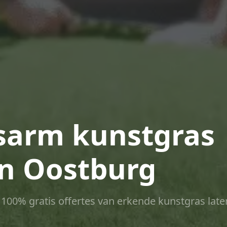
arm kunstgras
in Oostburg
ct 100% gratis offertes van erkende kunstgras late