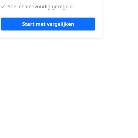
✓
Snel en eenvoudig geregeld
Start met vergelijken