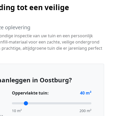
ing tot een veilige
ze oplevering
ndige inspectie van uw tuin en een persoonlijk
 infill-materiaal voor een zachte, veilige ondergrond
n prachtige, altijdgroene tuin die er jarenlang perfect
aanleggen in Oostburg?
Oppervlakte tuin:
40
m²
10 m²
200 m²
ca.