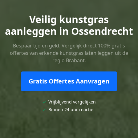
Veilig kunstgras
aanleggen in Ossendrecht
Bespaar tijd en geld. Vergelijk direct 100% gratis
offertes van erkende kunstgras laten leggen uit de
regio Brabant.
Gratis Offertes Aanvragen
✓
Vrijblijvend vergelijken
✓
Binnen 24 uur reactie