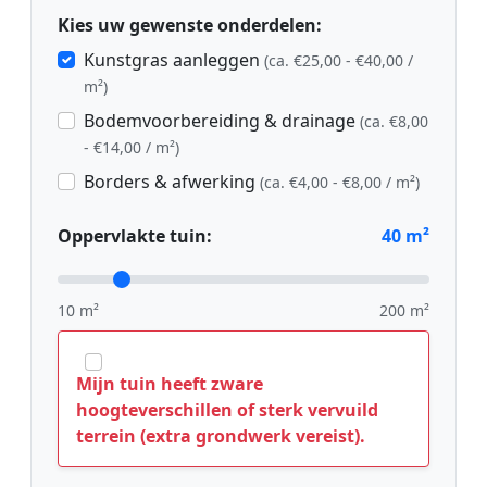
Kies uw gewenste onderdelen:
Kunstgras aanleggen
(ca. €25,00 - €40,00 /
m²)
Bodemvoorbereiding & drainage
(ca. €8,00
- €14,00 / m²)
Borders & afwerking
(ca. €4,00 - €8,00 / m²)
Oppervlakte tuin:
40
m²
10 m²
200 m²
Mijn tuin heeft zware
hoogteverschillen of sterk vervuild
terrein (extra grondwerk vereist).