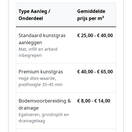
Type Aanleg /
Gemiddelde
Onderdeel
prijs per m²
Standaard kunstgras
€ 25,00 - € 40,00
aanleggen
Mat, infill en arbeid
inbegrepen
Premium kunstgras
€ 40,00 - € 65,00
Hoge dtex-waarde,
poolhoogte 35–45 mm
Bodemvoorbereiding &
€ 8,00 - € 14,00
drainage
Egaliseren, grind/split en
drainagelaag