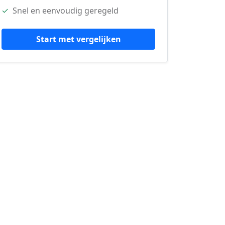
✓
Snel en eenvoudig geregeld
Start met vergelijken