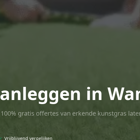
anleggen in Wan
ct 100% gratis offertes van erkende kunstgras late
✓
Vrijblijvend vergelijken