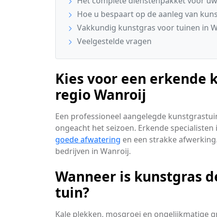
Het complete dienstenpakket voor uw
Hoe u bespaart op de aanleg van kun
Vakkundig kunstgras voor tuinen in W
Veelgestelde vragen
Kies voor een erkende k
regio Wanroij
Een professioneel aangelegde kunstgrastuin 
ongeacht het seizoen. Erkende specialisten
goede afwatering
en een strakke afwerking.
bedrijven in Wanroij.
Wanneer is kunstgras d
tuin?
Kale plekken, mosgroei en ongelijkmatige g