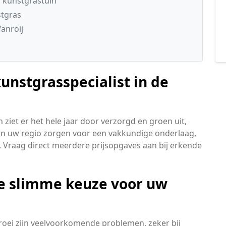
 kunstgrastuin
stgras
anroij
unstgrasspecialist in de
ziet er het hele jaar door verzorgd en groen uit,
 in uw regio zorgen voor een vakkundige onderlaag,
 Vraag direct meerdere prijsopgaves aan bij erkende
e slimme keuze voor uw
roei zijn veelvoorkomende problemen, zeker bij