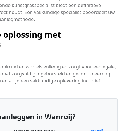
kende kunstgrasspecialist biedt een definitieve
rfect houdt. Een vakkundige specialist beoordeelt uw
n aanlegmethode.
 oplossing met
s
 onkruid en wortels volledig en zorgt voor een egale,
e mat zorgvuldig ingeborsteld en gecontroleerd op
eren altijd een vakkundige oplevering inclusief
.
aanleggen in Wanroij?