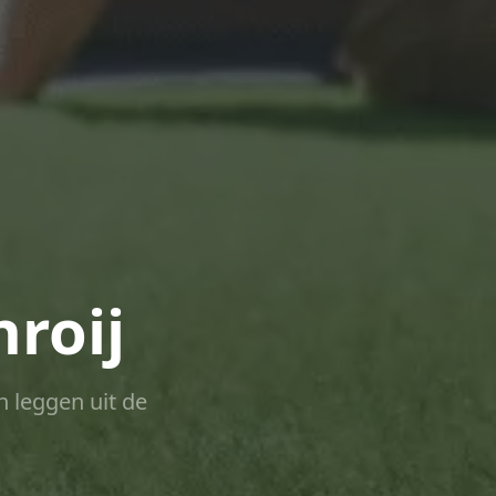
roij
n leggen uit de