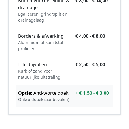
Bodemvoorbereiding &
€ 8,00 - € 14,00
drainage
Egaliseren, grind/split en
drainagelaag
Borders & afwerking
€ 4,00 - € 8,00
Aluminium of kunststof
profielen
Infill bijvullen
€ 2,50 - € 5,00
Kurk of zand voor
natuurlijke uitstraling
Optie:
Anti-worteldoek
+ € 1,50 - € 3,00
Onkruiddoek (aanbevolen)