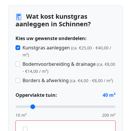
Wat kost kunstgras
aanleggen in Schinnen?
Kies uw gewenste onderdelen:
Kunstgras aanleggen
(ca. €25,00 - €40,00 /
m²)
Bodemvoorbereiding & drainage
(ca. €8,00
- €14,00 / m²)
Borders & afwerking
(ca. €4,00 - €8,00 / m²)
Oppervlakte tuin:
40
m²
10 m²
200 m²