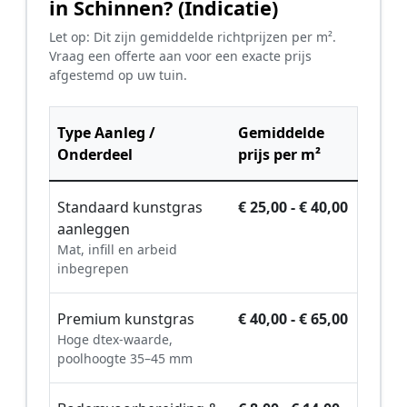
in Schinnen? (Indicatie)
Let op: Dit zijn gemiddelde richtprijzen per m².
Vraag een offerte aan voor een exacte prijs
afgestemd op uw tuin.
Type Aanleg /
Gemiddelde
Onderdeel
prijs per m²
Standaard kunstgras
€ 25,00 - € 40,00
aanleggen
Mat, infill en arbeid
inbegrepen
Premium kunstgras
€ 40,00 - € 65,00
Hoge dtex-waarde,
poolhoogte 35–45 mm