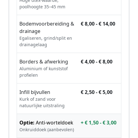
Hoge dtex-waarde,
poolhoogte 35–45 mm
Bodemvoorbereiding &
€ 8,00 - € 14,00
drainage
Egaliseren, grind/split en
drainagelaag
Borders & afwerking
€ 4,00 - € 8,00
Aluminium of kunststof
profielen
Infill bijvullen
€ 2,50 - € 5,00
Kurk of zand voor
natuurlijke uitstraling
Optie:
Anti-worteldoek
+ € 1,50 - € 3,00
Onkruiddoek (aanbevolen)