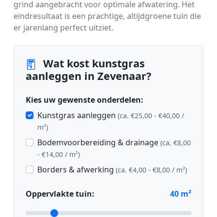
grind aangebracht voor optimale afwatering. Het
eindresultaat is een prachtige, altijdgroene tuin die
er jarenlang perfect uitziet.
Wat kost kunstgras
aanleggen in Zevenaar?
Kies uw gewenste onderdelen:
Kunstgras aanleggen
(ca. €25,00 - €40,00 /
m²)
Bodemvoorbereiding & drainage
(ca. €8,00
- €14,00 / m²)
Borders & afwerking
(ca. €4,00 - €8,00 / m²)
Oppervlakte tuin:
40
m²