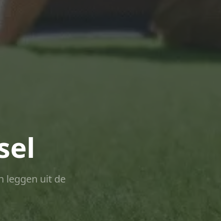
sel
n leggen uit de