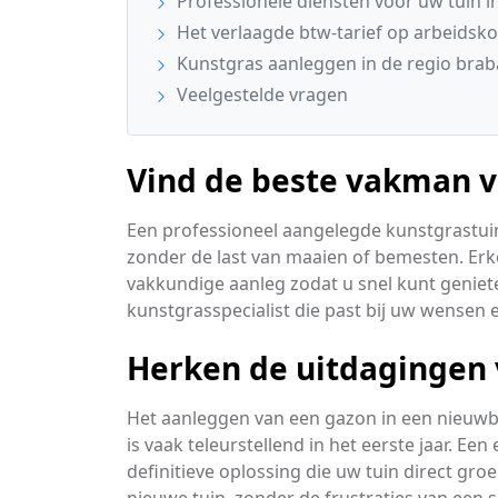
Professionele diensten voor uw tuin i
Het verlaagde btw-tarief op arbeidsko
Kunstgras aanleggen in de regio brab
Veelgestelde vragen
Vind de beste vakman v
Een professioneel aangelegde kunstgrastuin 
zonder de last van maaien of bemesten. Erke
vakkundige aanleg zodat u snel kunt geniet
kunstgrasspecialist die past bij uw wensen 
Herken de uitdagingen
Het aanleggen van een gazon in een nieuwbo
is vaak teleurstellend in het eerste jaar. Ee
definitieve oplossing die uw tuin direct gro