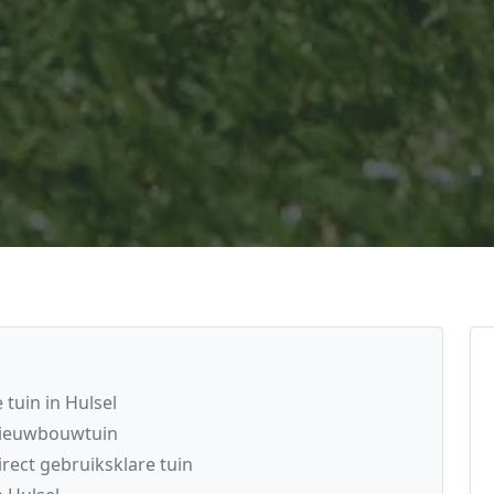
tuin in Hulsel
nieuwbouwtuin
rect gebruiksklare tuin