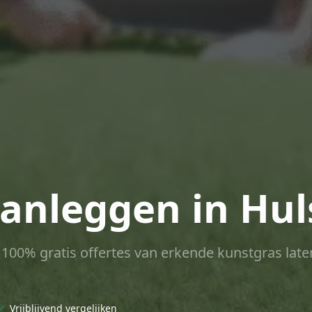
anleggen in Hul
ct 100% gratis offertes van erkende kunstgras late
✓
Vrijblijvend vergelijken