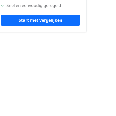
✓
Snel en eenvoudig geregeld
Start met vergelijken