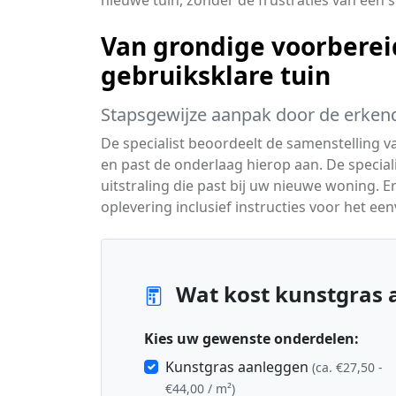
nieuwe tuin, zonder de frustraties van een 
Van grondige voorbereid
gebruiksklare tuin
Stapsgewijze aanpak door de erkend
De specialist beoordeelt de samenstelling
en past de onderlaag hierop aan. De specialis
uitstraling die past bij uw nieuwe woning. E
oplevering inclusief instructies voor het e
Wat kost kunstgras a
Kies uw gewenste onderdelen:
Kunstgras aanleggen
(ca. €27,50 -
€44,00 / m²)